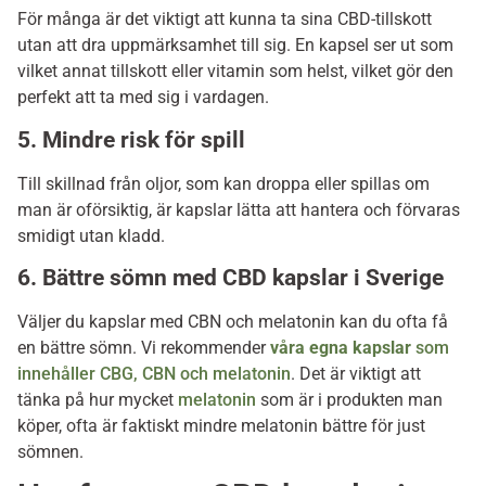
För många är det viktigt att kunna ta sina CBD-tillskott
utan att dra uppmärksamhet till sig. En kapsel ser ut som
vilket annat tillskott eller vitamin som helst, vilket gör den
perfekt att ta med sig i vardagen.
5. Mindre risk för spill
Till skillnad från oljor, som kan droppa eller spillas om
man är oförsiktig, är kapslar lätta att hantera och förvaras
smidigt utan kladd.
6. Bättre sömn med CBD kapslar i Sverige
Väljer du kapslar med CBN och melatonin kan du ofta få
en bättre sömn. Vi rekommender
våra egna kapslar
som
innehåller CBG, CBN och melatonin
. Det är viktigt att
tänka på hur mycket
melatonin
som är i produkten man
köper, ofta är faktiskt mindre melatonin bättre för just
sömnen.