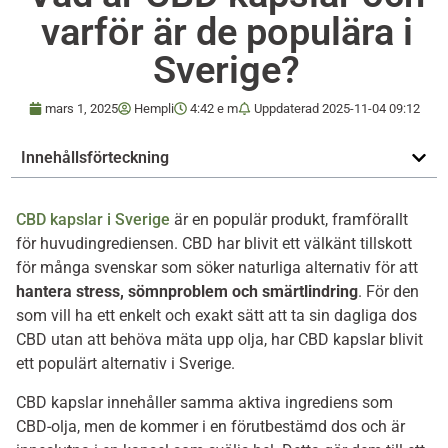
varför är de populära i
Sverige?
mars 1, 2025
Hempli
4:42 e m
Uppdaterad
2025-11-04 09:12
Innehållsförteckning
CBD kapslar i Sverige
är en populär produkt, framförallt
för huvudingrediensen. CBD har blivit ett välkänt tillskott
för många svenskar som söker naturliga alternativ för att
hantera stress, sömnproblem och smärtlindring
. För den
som vill ha ett enkelt och exakt sätt att ta sin dagliga dos
CBD utan att behöva mäta upp olja, har CBD kapslar blivit
ett populärt alternativ i Sverige.
CBD kapslar innehåller samma aktiva ingrediens som
CBD-olja, men de kommer i en förutbestämd dos och är