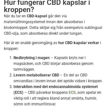
Hur fungerar CBD kapslar i
kroppen?
När du tar en
CBD-kapsel
går den via
matsmältningssystemet innan den absorberas i
blodomloppet. Detta skiljer sig från exempelvis sublingual
CBD-olja, som absorberas direkt under tungan.
Här är en snabb genomgång av
hur CBD-kapslar verkar
i
kroppen:
Nedbrytning i magen
– Kapseln bryts ner i
magsäcken, och CBD börjar absorberas genom
tarmväggen.
Levern metaboliserar CBD
– En del av CBD
omvandlas i levern innan det sprids vidare i kroppen.
Interaktion med det endocannabinoida systemet
(ECS)
– CBD påverkar kroppens
ECS
, som spelar en
viktig roll i att reglera bland annat smärta, humör,
sömn och immunförsvar.