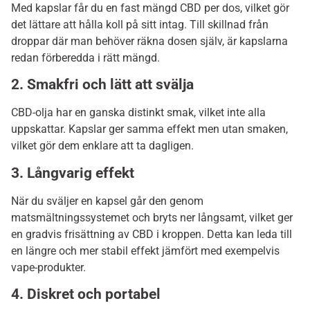
Med kapslar får du en fast mängd CBD per dos, vilket gör
det lättare att hålla koll på sitt intag. Till skillnad från
droppar där man behöver räkna dosen själv, är kapslarna
redan förberedda i rätt mängd.
2. Smakfri och lätt att svälja
CBD-olja har en ganska distinkt smak, vilket inte alla
uppskattar. Kapslar ger samma effekt men utan smaken,
vilket gör dem enklare att ta dagligen.
3. Långvarig effekt
När du sväljer en kapsel går den genom
matsmältningssystemet och bryts ner långsamt, vilket ger
en gradvis frisättning av CBD i kroppen. Detta kan leda till
en längre och mer stabil effekt jämfört med exempelvis
vape-produkter.
4. Diskret och portabel