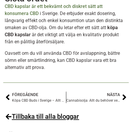
CBD kapslar är ett bekvämt och diskret sätt att
konsumera CBD
i Sverige. De erbjuder exakt dosering,
långvarig effekt och enkel konsumtion utan den distinkta
smaken av CBD-olja. Om du letar efter ett sätt att
köpa
CBD kapslar
är det viktigt att välja en kvalitativ produkt
från en pålitlig återförsäljare.
Oavsett om du vill använda CBD för avslappning, bättre
sömn eller smärtlindring, kan CBD kapslar vara ett bra
alternativ att prova.
FÖREGÅENDE
NÄSTA
Köpa CBD Buds i Sverige – Allt du behöver veta
Cannabisolja: Allt du behöver veta om användning och köp
Tillbaka till alla bloggar