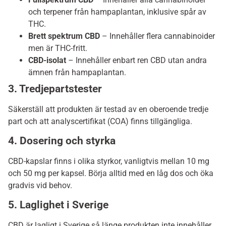
och terpener från hampaplantan, inklusive spår av
THC.
Brett spektrum CBD
– Innehåller flera cannabinoider
men är THC-fritt.
CBD-isolat
– Innehåller enbart ren CBD utan andra
ämnen från hampaplantan.
3. Tredjepartstester
Säkerställ att produkten är testad av en oberoende tredje
part och att analyscertifikat (COA) finns tillgängliga.
4. Dosering och styrka
CBD-kapslar finns i olika styrkor, vanligtvis mellan 10 mg
och 50 mg per kapsel. Börja alltid med en låg dos och öka
gradvis vid behov.
5. Laglighet i Sverige
CBD är lagligt i Sverige så länge produkten inte innehåller