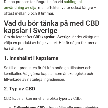
Denna process tar längre tid än vid
sublingual
användning av olja
, men effekten varar också längre –
oftast mellan 6 och 8 timmar.
Vad du bör tänka på med CBD
kapslar i Sverige
Om du letar efter
CBD kapslar i Sverige
, är det viktigt att
välja en produkt av hög kvalitet. Här är några faktorer att
ha i åtanke:
1. Innehållet i kapslarna
Se till att produkten är fri från onödiga tillsatser och
kemikalier. Välj gärna kapslar som är ekologiska och
tillverkade av naturliga ingredienser.
2. Typ av CBD
CBD kapslar kan innehålla olika typer av CBD:
Fullspektrum CBD
– Innehåller alla cannabinoider