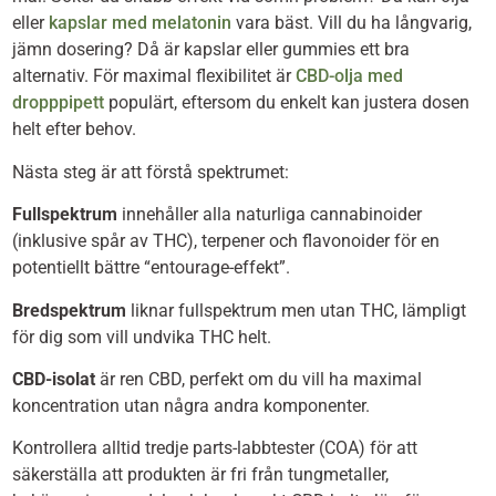
eller
kapslar med melatonin
vara bäst. Vill du ha långvarig,
jämn dosering? Då är kapslar eller gummies ett bra
alternativ. För maximal flexibilitet är
CBD-olja med
dropppipett
populärt, eftersom du enkelt kan justera dosen
helt efter behov.
Nästa steg är att förstå spektrumet:
Fullspektrum
innehåller alla naturliga cannabinoider
(inklusive spår av THC), terpener och flavonoider för en
potentiellt bättre “entourage-effekt”.
Bredspektrum
liknar fullspektrum men utan THC, lämpligt
för dig som vill undvika THC helt.
CBD-isolat
är ren CBD, perfekt om du vill ha maximal
koncentration utan några andra komponenter.
Kontrollera alltid tredje parts-labbtester (COA) för att
säkerställa att produkten är fri från tungmetaller,