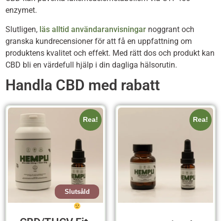
enzymet.
Slutligen,
läs alltid användaranvisningar
noggrant och
granska kundrecensioner för att få en uppfattning om
produktens kvalitet och effekt. Med rätt dos och produkt kan
CBD bli en värdefull hjälp i din dagliga hälsorutin.
Handla CBD med rabatt
Rea!
Rea!
Slutsåld