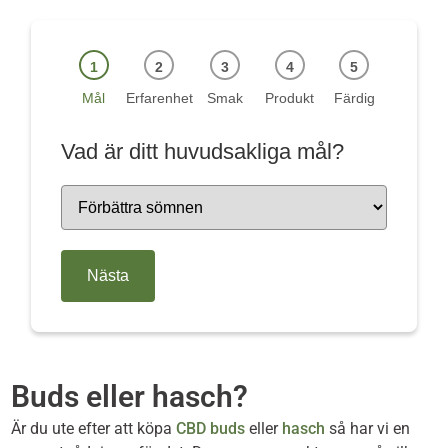
Mål
Erfarenhet
Smak
Produkt
Färdig
Vad är ditt huvudsakliga mål?
Välj mål
Nästa
Buds eller hasch?
Är du ute efter att köpa
CBD buds
eller
hasch
så har vi en