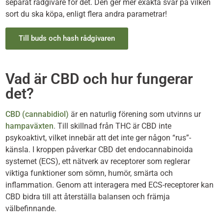
separat rådgivare för det. Den ger mer exakta svar på vilken
sort du ska köpa, enligt flera andra parametrar!
Till buds och hash rådgivaren
Vad är CBD och hur fungerar
det?
CBD (cannabidiol)
är en naturlig förening som utvinns ur
hampa­växten
. Till skillnad från THC är CBD inte
psykoaktivt, vilket innebär att det inte ger någon “rus”-
känsla. I kroppen påverkar CBD det endocannabinoida
systemet (ECS), ett nätverk av receptorer som reglerar
viktiga funktioner som sömn, humör, smärta och
inflammation. Genom att interagera med ECS-receptorer kan
CBD bidra till att återställa balansen och främja
välbefinnande.