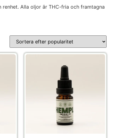
 renhet. Alla oljor är THC-fria och framtagna