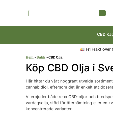
CBD Kap
Fri Frakt över
Hem
»
Butik
»
CBD Olja
Köp CBD Olja i Sv
Här hittar du vårt noggrant utvalda sortiment
cannabidiol, eftersom det är enkelt att doser
Vi erbjuder både rena CBD-oljor och bredsp
vardagsolja, stöd för återhämtning eller en kvä
koncentrerade varianter.