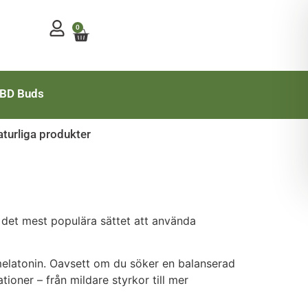
0
Mitt konto
BD Buds
turliga produkter
r det mest populära sättet att använda
elatonin. Oavsett om du söker en balanserad
tioner – från mildare styrkor till mer