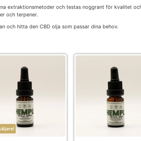
na extraktionsmetoder och testas noggrant för kvalitet och
er och terpener.
an och hitta den CBD olja som passar dina behov.
äljare!