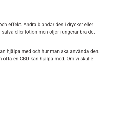
h effekt. Andra blandar den i drycker eller
salva eller lotion men oljor fungerar bra det
an hjälpa med och hur man ska använda den.
om ofta en CBD kan hjälpa med. Om vi skulle