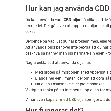
Hur kan jag använda CBD 
Du kan använda våra
CBD-oljor
på olika sätt. Må
livsmedel. Det går även att applicera oljan lokal
också.
Beroende på vad just du har problem med, eller vi
Att använda oljor behöver inte betyda att du har
beskriva så känner man sig närmare sin egen krop
Några enkla sätt att använda oljan är:
Med gröten på morgonen är ett ypperligt alt
Blanda ner den i maten, genom att göra sås
Ha oljan i milkshake eller proteinshaken.
Viktigt att tänka på att inte hetta upp oljan för 
Vi har även
kapslar med CBD olja
som gör att du
Hur fungerar det?