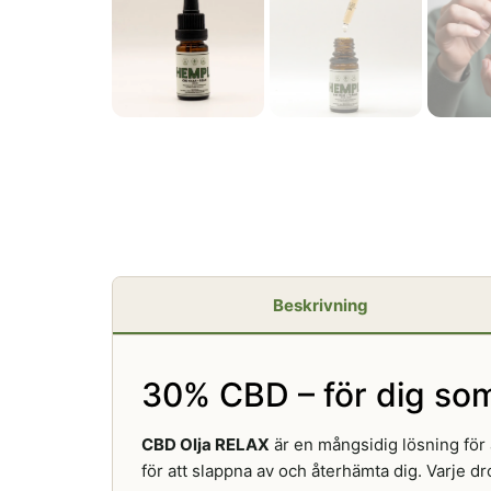
Beskrivning
30% CBD – för dig som
CBD Olja RELAX
är en mångsidig lösning för 
för att slappna av och återhämta dig. Varje d