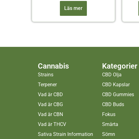
Läs mer
Cannabis
Kategorier
Strains
CBD Olja
Terpener
CBD Kapslar
Vad är CBD
CBD Gummies
Vad är CBG
CBD Buds
Vad är CBN
Fokus
Vad är THCV
Smärta
Sativa Strain Information
Sömn