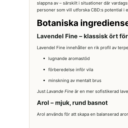
slappna av – särskilt i situationer där varda
personer som vill utforska CBD:s potential i e
Botaniska ingrediens
Lavendel Fine – klassisk ört fö
Lavendel Fine innehåller en rik profil av te
lugnande aromastöd
förberedelse inför vila
minskning av mentalt brus
Just
Lavande Fine
är en mer sofistikerad lav
Arol – mjuk, rund basnot
Arol används för att skapa en balanserad arom