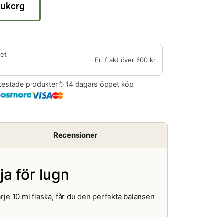
arukorg
ket
Fri frakt över 600 kr
testade produkter
14 dagars öppet köp
Recensioner
a för lugn
je 10 ml flaska, får du den perfekta balansen