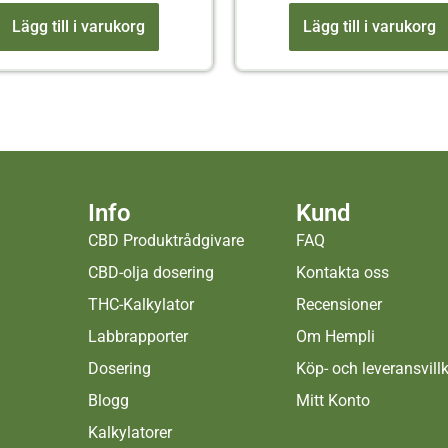
Lägg till i varukorg
Lägg till i varukorg
Info
Kund
CBD Produktrådgivare
FAQ
CBD-olja dosering
Kontakta oss
THC-Kalkylator
Recensioner
Labbrapporter
Om Hempli
Dosering
Köp- och leveransvill
Blogg
Mitt Konto
Kalkylatorer