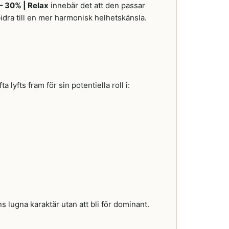
– 30% | Relax
innebär det att den passar
bidra till en mer harmonisk helhetskänsla.
a lyfts fram för sin potentiella roll i:
 lugna karaktär utan att bli för dominant.