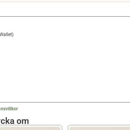
Wallet)
nsvillkor
ycka om