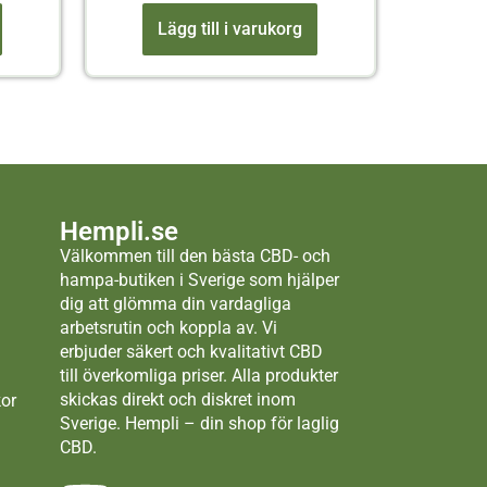
Lägg till i varukorg
Hempli.se
Välkommen till den bästa CBD- och
hampa-butiken i Sverige som hjälper
dig att glömma din vardagliga
arbetsrutin och koppla av. Vi
erbjuder säkert och kvalitativt CBD
till överkomliga priser. Alla produkter
skickas direkt och diskret inom
kor
Sverige. Hempli – din shop för laglig
CBD.