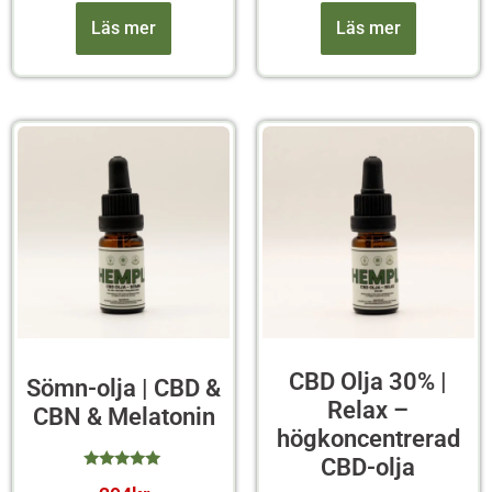
Läs mer
Läs mer
CBD Olja 30% |
Sömn-olja | CBD &
Relax –
CBN & Melatonin
högkoncentrerad
CBD-olja