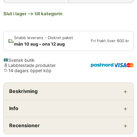
Slut i lager ⟶ till kategorin
Snabb leverans - Diskret paket
Fri frakt över 600 kr
mån 10 aug – ons 12 aug
Svensk butik
Labbtestade produkter
14 dagars öppet köp
Beskrivning
Info
Recensioner