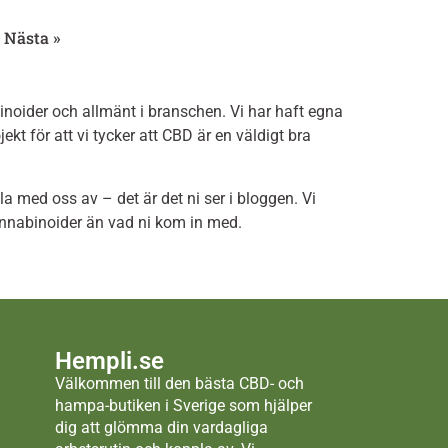
Nästa »
noider och allmänt i branschen. Vi har haft egna
ekt för att vi tycker att CBD är en väldigt bra
la med oss av – det är det ni ser i bloggen. Vi
 cannabinoider än vad ni kom in med.
Hempli.se
Välkommen till den bästa CBD- och
hampa-butiken i Sverige som hjälper
dig att glömma din vardagliga