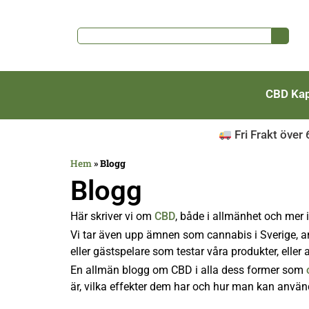
CBD Kap
Fri Frakt över
Hem
»
Blogg
Blogg
Här skriver vi om
CBD
, både i allmänhet och mer 
Vi tar även upp ämnen som cannabis i Sverige, an
eller gästspelare som testar våra produkter, eller
En allmän blogg om CBD i alla dess former som
är, vilka effekter dem har och hur man kan använd