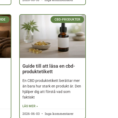
UIDE
CBD-PRODUKTER
Guide till att läsa en cbd-
produktetikett
En CBD produktetikett berättar mer
än bara hur stark en produkt är. Den
t
hjälper dig att förstå vad som
faktiskt
LÄS MER »
2026-06-03
Inga kommentarer