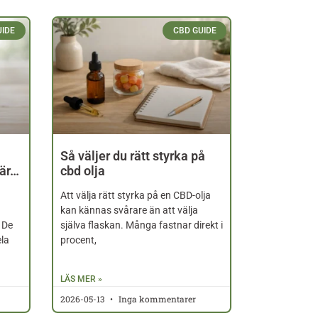
UIDE
CBD GUIDE
Så väljer du rätt styrka på
 är…
cbd olja
Att välja rätt styrka på en CBD-olja
kan kännas svårare än att välja
 De
själva flaskan. Många fastnar direkt i
ela
procent,
LÄS MER »
2026-05-13
Inga kommentarer