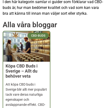
I den här kategorin samlar vi guider som förklarar vad CBD-
buds är, hur man bedömer kvalitet och vad som kan vara
bra att känna till innan man väljer sort eller styrka.
Alla våra bloggar
CBD-BUDS
Köpa CBD Buds i
Sverige – Allt du
behöver veta
Att köpa CBD buds i
Sverige blir allt mer populärt
tack vare deras naturliga
egenskaper och
avslappnande effekt. CBD-