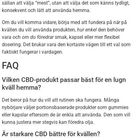
sällan att välja “mest”, utan att välja det som känns tydligt,
konsekvent och lätt att använda hemma.
Om du vill komma vidare, börja med att fundera på
när
på
kvällen du vill använda produkten,
hur enkel
den behöver
vara och
om du föredrar
smak, kapsel eller mer flexibel
dosering. Det brukar vara den kortaste vägen till ett val som
faktiskt fungerar i vardagen.
FAQ
Vilken CBD-produkt passar bäst för en lugn
kväll hemma?
Det beror på hur du vill att rutinen ska fungera. Många
nybörjare väljer portionsbaserade produkter som gummies
eller kapslar eftersom de är enkla att använda. Den som vill
kunna justera mer stegvis kan föredra olja.
Är starkare CBD bättre för kvällen?