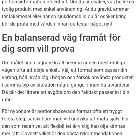
portionsinformation ordentligt. Om du är osäker, välj hellre en
tydlig produkt med enkel användning. Är du gravid, ammar,
tar läkemedel eller har en sjukdomsbild du är osäker kring
bör du prata med vården innan du testar något nytt.
En balanserad väg framåt för
dig som vill prova
Om målet är en lugnare kväll hemma är den mest rimliga
vägen ofta att börja enkelt. Välj ett format som passar din
vardag, håll nivån låg i början och försök använda produkten
i samma typ av situation några gånger innan du utvärderar.
Då blir det lättare att avgöra om den faktiskt passar in i din
rutin.
För nybörjare är portionsbaserade format ofta ett tryggt
första steg, särskilt om man vill undvika att mäta själv. För
den som redan vet att flexibilitet är viktig kan olja kännas
mer rätt. Oavsett vilket är den bästa rekommendationen