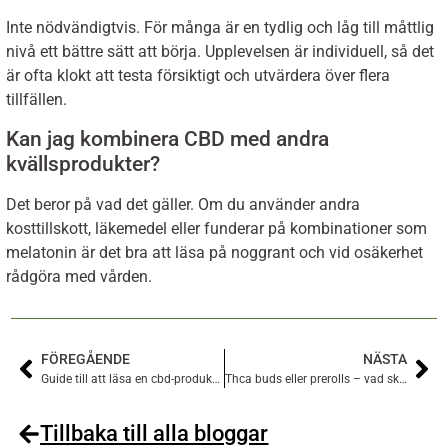
Inte nödvändigtvis. För många är en tydlig och låg till måttlig
nivå ett bättre sätt att börja. Upplevelsen är individuell, så det
är ofta klokt att testa försiktigt och utvärdera över flera
tillfällen.
Kan jag kombinera CBD med andra
kvällsprodukter?
Det beror på vad det gäller. Om du använder andra
kosttillskott, läkemedel eller funderar på kombinationer som
melatonin är det bra att läsa på noggrant och vid osäkerhet
rådgöra med vården.
FÖREGÅENDE
NÄSTA
Guide till att läsa en cbd-produktetikett
Thca buds eller prerolls – vad skiljer produkterna åt?
Tillbaka till alla bloggar