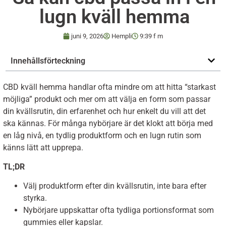
lugn kväll hemma
juni 9, 2026
Hempli
9:39 f m
Innehållsförteckning
CBD kväll hemma handlar ofta mindre om att hitta “starkast
möjliga” produkt och mer om att välja en form som passar
din kvällsrutin, din erfarenhet och hur enkelt du vill att det
ska kännas. För många nybörjare är det klokt att börja med
en låg nivå, en tydlig produktform och en lugn rutin som
känns lätt att upprepa.
TL;DR
Välj produktform efter din kvällsrutin, inte bara efter
styrka.
Nybörjare uppskattar ofta tydliga portionsformat som
gummies eller kapslar.