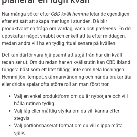
När många söker efter
CBD kväll hemma
letar de egentligen
efter ett sätt att skapa mer lugn i stunden. Då blir
produktvalet en fråga om vardag, vana och preferens. En del
uppskattar något snabbt och enkelt att ta efter middagen,
medan andra vill ha en tydlig ritual senare på kvällen.
Det kan därför vara hjälpsamt att utgå från hur din kväll
redan ser ut. Om du redan har en kvällsrutin kan CBD ibland
fungera bäst som ett litet tillägg, inte som hela lösningen.
Hemmiljön, tempot, skärmanvändning och när du brukar äta
eller dricka spelar ofta större roll än man först tror.
Välj en enkel produktform om du är nybörjare och vill
hålla rutinen tydlig.
Välj låg eller måttlig styrka om du vill känna efter
stegvis.
Välj portionsbaserat format om du vill slippa mäta
själv.