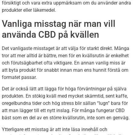
försiktigt och vara extra uppmärksam om du använder andra
produkter eller läkemedel.
Vanliga misstag när man vill
använda CBD på kvällen
Det vanligaste misstaget är att välja för starkt direkt. Många
tror att mer alltid är bättre, men för en kvällsrutin är enkelhet
och förutsägbarhet ofta viktigare. En annan vanlig miss är
att byta produkt för snabbt innan man ens hunnit förstå om
formatet passar.
Det är också lätt att lägga för höga förväntningar på själva
produkten. En stökig kväll med mycket skärmtid, sent kaffe,
oregelbundna tider och hög stress blir sällan “lugn” bara för
att man lägger till ett nytt inslag. För många fungerar CBD
bäst som en del av en större kvällsrutin, inte som en genväg.
Ytterligare ett misstag är att inte läsa innehåll och