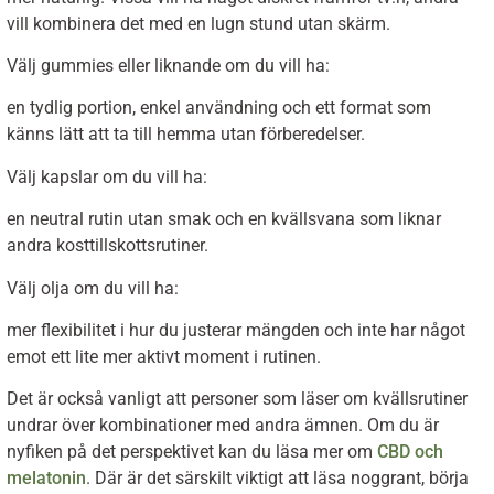
vill kombinera det med en lugn stund utan skärm.
Välj gummies eller liknande om du vill ha:
en tydlig portion, enkel användning och ett format som
känns lätt att ta till hemma utan förberedelser.
Välj kapslar om du vill ha:
en neutral rutin utan smak och en kvällsvana som liknar
andra kosttillskottsrutiner.
Välj olja om du vill ha:
mer flexibilitet i hur du justerar mängden och inte har något
emot ett lite mer aktivt moment i rutinen.
Det är också vanligt att personer som läser om kvällsrutiner
undrar över kombinationer med andra ämnen. Om du är
nyfiken på det perspektivet kan du läsa mer om
CBD och
melatonin
. Där är det särskilt viktigt att läsa noggrant, börja