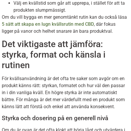
Välj en kvällstid som går att upprepa, i stället för att ta
produkten slumpmässigt.
Om du vill bygga en mer genomtänkt rutin kan du också läsa
5 sätt att skapa en lugn kvällsrutin med CBD
, där fokus
ligger på vanor och helhet snarare än bara produktval.
Det viktigaste att jämföra:
styrka, format och känsla i
rutinen
För kvällsanvändning är det ofta tre saker som avgör om en
produkt känns rätt: styrkan, formatet och hur väl den passar
in i din vanliga kväll. En högre styrka är inte automatiskt
bättre. För många är det mer värdefullt med en produkt som
känns lätt att förstå och enkel att använda konsekvent.
Styrka och dosering på en generell nivå
Om du är ovan är det ofta klokt att börja lågt och utvärdera i