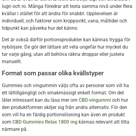
lugn och ro. Många föredrar att testa samma nivå under flera
kvällar i stället för att ändra för snabbt. Upplevelsen är
individuell, och faktorer som kroppsvikt, vana, måltider och
tidpunkt kan påverka hur det känns.
Det är också därför portionsprodukter kan kännas trygga för
nybörjare. De gör det lättare att veta ungefär hur mycket du
tar varje gång, utan att behöva räkna droppar eller justera
manuellt.
Format som passar olika kvällstyper
Gummies och vingummin väljs ofta av personer som vill ha
ett lättillgängligt och smakmässigt enkelt format. Om det
låter intressant kan du läsa mer om
CBD-vingummi
och hur
den produktformen skiljer sig från andra alternativ. För den
som vill ha en färdig portionslösning kan även en produkt
som
CBD Gummies Relax 1800 mg
kännas relevant att titta
närmare på.