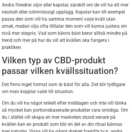
Andra föredrar oljor eller kapslar, särskilt om de vill ha ett mer
neutralt eller rutinmässigt upplägg. Kapslar kan till exempel
passa den som vill ha samma moment varje kväll utan
smak, medan olja ofta tilltalar den som vill kunna justera sin
nivå mer stegvis. Vad som känns bäst beror alltså mindre på
trend och mer på hur du vill att kvällen ska fungera i
praktiken.
Vilken typ av CBD-produkt
passar vilken kvällssituation?
Det finns inget format som är bäst för alla. Det blir tydligare
om man kopplar valet till situation.
Om du vill ha något enkelt efter middagen och inte vill tänka
så mycket kan portionsbaserade produkter vara smidiga. Om
du i stället vill skapa en mer medveten stund senare på
kvällen kan en produkt som blir en del av din ritual kännas
mer naturlig. Vissa vill ha något diskret framför tv:n, andra